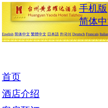
手机版
简体中
English
简体中文
繁體中文
日本語
한국어
Deutsch
Français
Itali
首页
酒店介绍