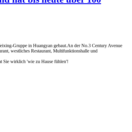
d Weixing-Gruppe in Huangyan gebaut.An der No.3 Century Avenue
ant, westliches Restaurant, Multifunktionshalle und
t Sie wirklich 'wie zu Hause fühlen'!