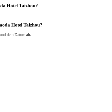
oda Hotel Taizhou?
Yaoda Hotel Taizhou?
 und dem Datum ab.