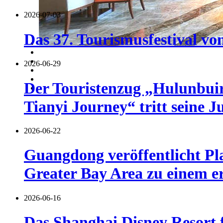
2026-07-03
Das 37. Tourismusfestival vo
2026-06-29
Der Touristenzug „Hulunbuir 
Tianyi Journey“ tritt seine J
2026-06-22
Guangdong veröffentlicht Pl
Greater Bay Area zu einem er
2026-06-16
Das Shanghai Disney Resort f