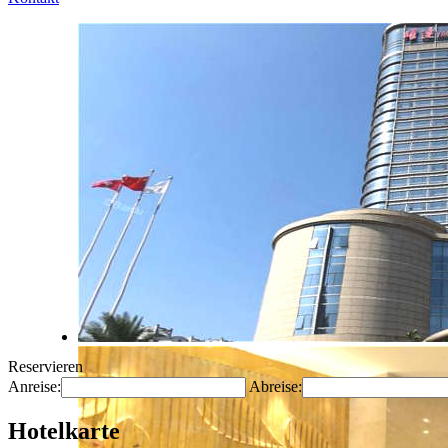
Reservieren
Anreise:
Abreise:
Hotelkarte