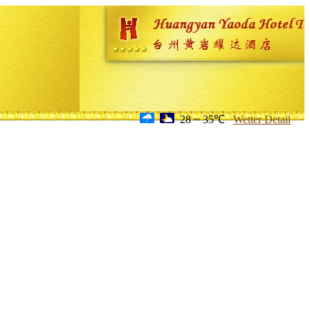
28 ~ 35℃
Wetter Detail