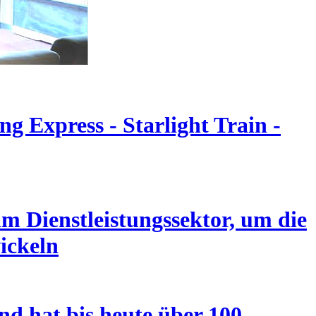
g Express - Starlight Train -
m Dienstleistungssektor, um die
ickeln
nd hat bis heute über 100