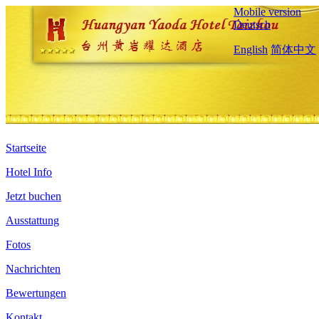
Mobile version
Deutsch
English
简体中文
Startseite
Hotel Info
Jetzt buchen
Ausstattung
Fotos
Nachrichten
Bewertungen
Kontakt