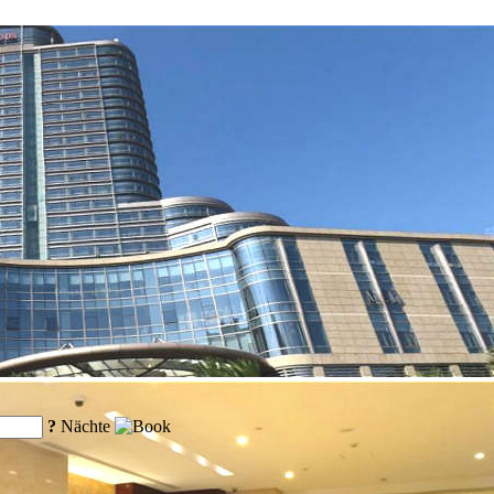
?
Nächte