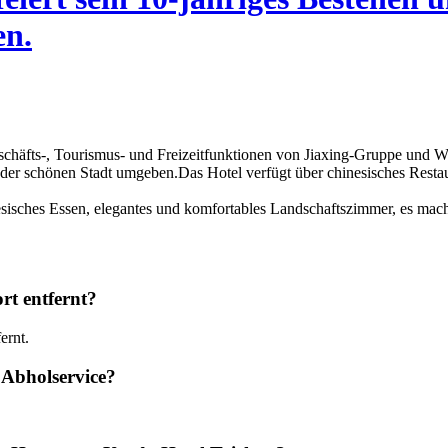
en.
Geschäfts-, Tourismus- und Freizeitfunktionen von Jiaxing-Gruppe un
der schönen Stadt umgeben.Das Hotel verfügt über chinesisches Restaur
inesisches Essen, elegantes und komfortables Landschaftszimmer, es mach
rt entfernt?
ernt.
 Abholservice?