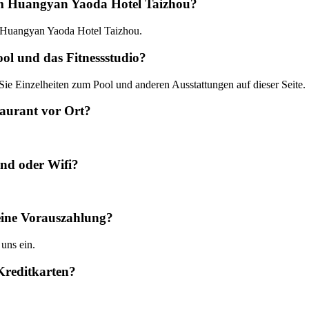
 im Huangyan Yaoda Hotel Taizhou?
im Huangyan Yaoda Hotel Taizhou.
ol und das Fitnessstudio?
 Sie Einzelheiten zum Pool und anderen Ausstattungen auf dieser Seite.
aurant vor Ort?
nd oder Wifi?
eine Vorauszahlung?
 uns ein.
Kreditkarten?