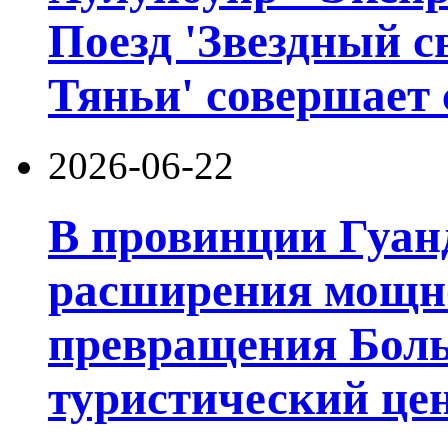
Поезд 'Звездный с
Тяньи' совершает 
2026-06-22
В провинции Гуан
расширения мощно
превращения Боль
туристический цен