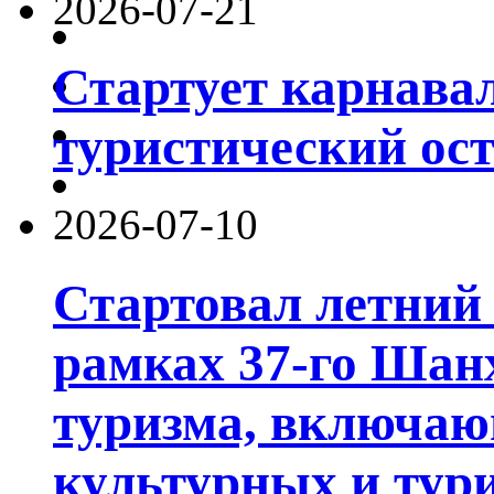
2026-07-21
Стартует карнав
туристический ос
2026-07-10
Стартовал летний 
рамках 37-го Шан
туризма, включа
культурных и тур