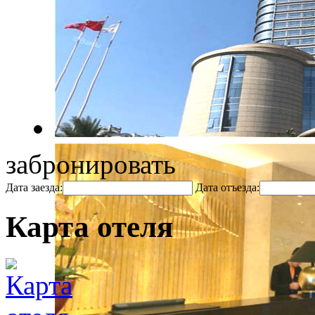
забронировать
Дата заезда:
Дата отъезда:
Карта отеля