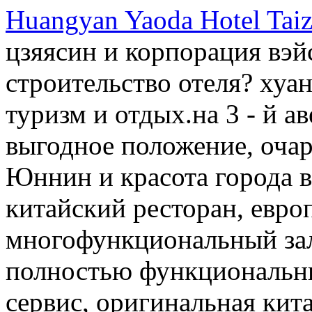
Huangyan Yaoda Hotel Tai
цзяясин и корпорация вэй
строительство отеля? хуа
туризм и отдых.на 3 - й а
выгодное положение, оча
Юннин и красота города в
китайский ресторан, евро
многофункциональный зал 
полностью функциональны
сервис, оригинальная кит