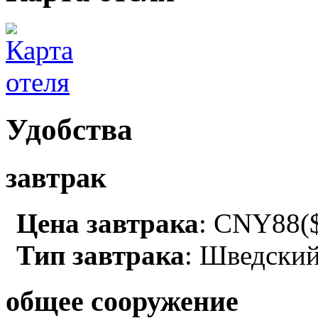
Удобства
завтрак
Цена завтрака
: CNY88($
Тип завтрака
: Шведский
общее сооружение