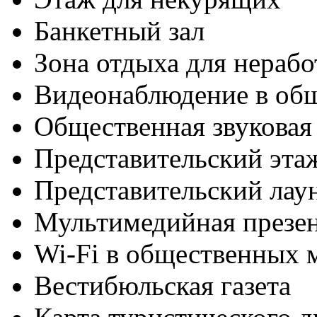
Банкетный зал
Зона отдыха для нераб
Видеонаблюдение в об
Общественная звуковая
Представительский эта
Представительский лау
Мультимедийная презен
Wi-Fi в общественных м
Вестибюльская газета