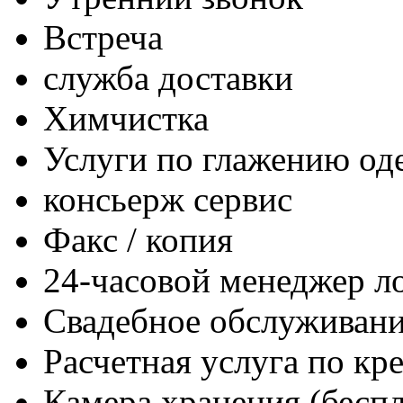
Встреча
служба доставки
Химчистка
Услуги по глажению о
консьерж сервис
Факс / копия
24-часовой менеджер л
Свадебное обслуживан
Расчетная услуга по кр
Камера хранения (беспл