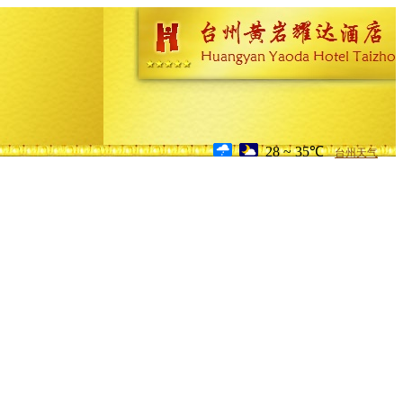
28 ~ 35℃
台州天气