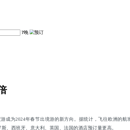
?
晚
倍
度游成为2024年春节出境游的新方向。据统计，飞往欧洲的航班
罗斯、西班牙、意大利、英国、法国的酒店预订量更高。