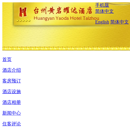
手机版
简体中文
English
简体中文
首页
酒店介绍
客房预订
酒店设施
酒店相册
新闻中心
住客评论