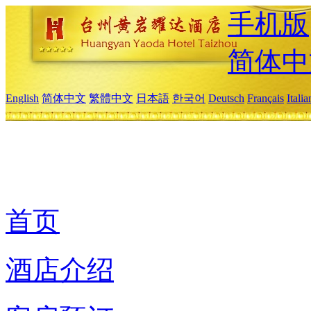
手机版
简体中
English
简体中文
繁體中文
日本語
한국어
Deutsch
Français
Itali
首页
酒店介绍