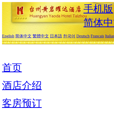
手机版
简体中
English
简体中文
繁體中文
日本語
한국어
Deutsch
Français
Itali
首页
酒店介绍
客房预订