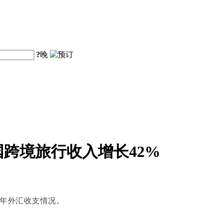
?
晚
跨境旅行收入增长42%
半年外汇收支情况。