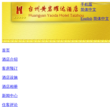
手机版
简体中文
English
简体中文
首页
酒店介绍
客房预订
酒店设施
酒店相册
新闻中心
住客评论