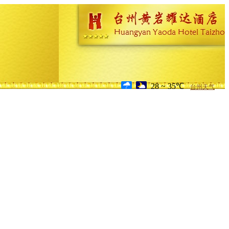
28 ~ 35℃
台州天气