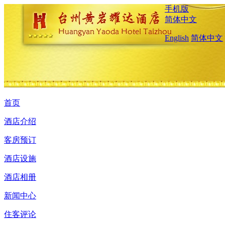
手机版
简体中文
English
简体中文
首页
酒店介绍
客房预订
酒店设施
酒店相册
新闻中心
住客评论