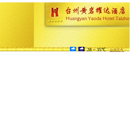
28 ~ 35℃
台州天气