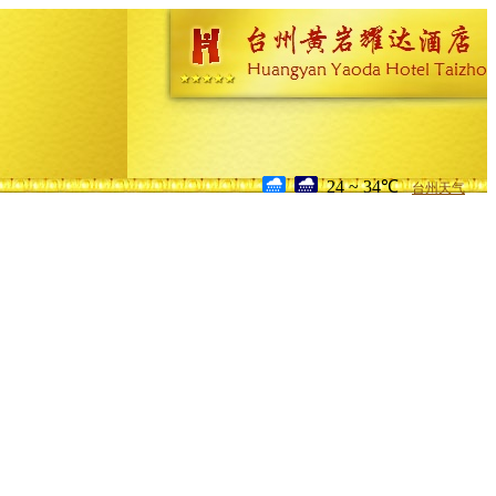
24 ~ 34℃
台州天气