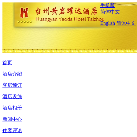
手机版
简体中文
English
简体中文
首页
酒店介绍
客房预订
酒店设施
酒店相册
新闻中心
住客评论