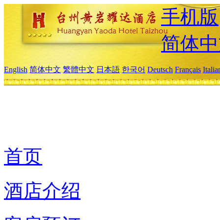
手机版
简体中
English
简体中文
繁體中文
日本語
한국어
Deutsch
Français
Itali
首页
酒店介绍