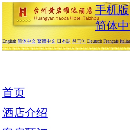
手机版
简体中
English
简体中文
繁體中文
日本語
한국어
Deutsch
Français
Itali
首页
酒店介绍