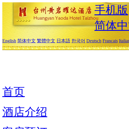
手机版
简体中
English
简体中文
繁體中文
日本語
한국어
Deutsch
Français
Itali
首页
酒店介绍