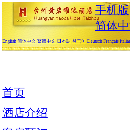
手机版
简体中
English
简体中文
繁體中文
日本語
한국어
Deutsch
Français
Itali
首页
酒店介绍