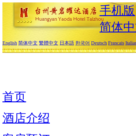
手机版
简体中
English
简体中文
繁體中文
日本語
한국어
Deutsch
Français
Itali
首页
酒店介绍