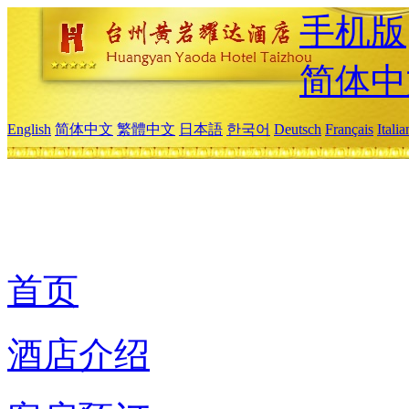
手机版
简体中
English
简体中文
繁體中文
日本語
한국어
Deutsch
Français
Itali
首页
酒店介绍