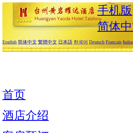
手机版
简体中
English
简体中文
繁體中文
日本語
한국어
Deutsch
Français
Itali
首页
酒店介绍