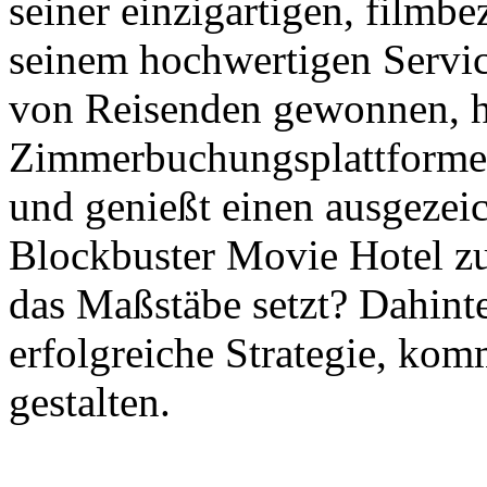
seiner einzigartigen, film
seinem hochwertigen Servic
von Reisenden gewonnen, h
Zimmerbuchungsplattformen 
und genießt einen ausgezei
Blockbuster Movie Hotel z
das Maßstäbe setzt? Dahinte
erfolgreiche Strategie, komm
gestalten.