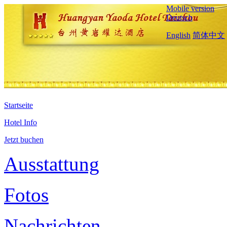
Mobile version
Deutsch
English
简体中文
Startseite
Hotel Info
Jetzt buchen
Ausstattung
Fotos
Nachrichten