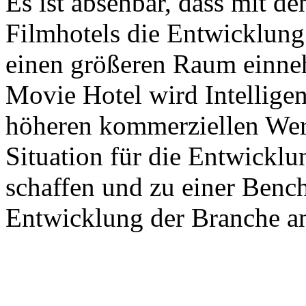
Es ist absehbar, dass mit 
Filmhotels die Entwicklun
einen größeren Raum einne
Movie Hotel wird Intellige
höheren kommerziellen Wert
Situation für die Entwickl
schaffen und zu einer Benc
Entwicklung der Branche an