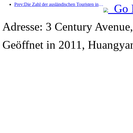
Prev:Die Zahl der ausländischen Touristen in China stieg im ersten Quartal um 40 %
Go 
Adresse: 3 Century Avenue,
Geöffnet in 2011, Huangya