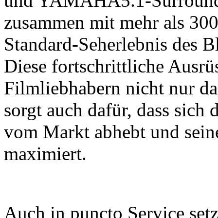
und YAMAHA5.1-Surround-S
zusammen mit mehr als 300
Standard-Seherlebnis des B
Diese fortschrittliche Ausr
Filmliebhabern nicht nur da
sorgt auch dafür, dass sich
vom Markt abhebt und sein
maximiert.
Auch in puncto Service set