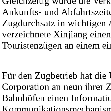
Gleichzeitig wurde die Verk
Ankunfts- und Abfahrtszeit
Zugdurchsatz in wichtigen 
verzeichnete Xinjiang eine
Touristenzügen an einem ei
Für den Zugbetrieb hat di
Corporation an neun ihrer Z
Bahnhöfen einen Informati
Kommunikationsmechanismu