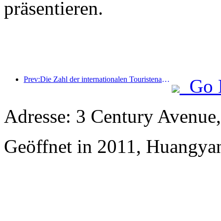
präsentieren.
Prev:Die Zahl der internationalen Touristenankünfte stieg im ersten Halbjahr im Vergleich zum Vorjahr um 5 %
Go 
Adresse: 3 Century Avenue,
Geöffnet in 2011, Huangya