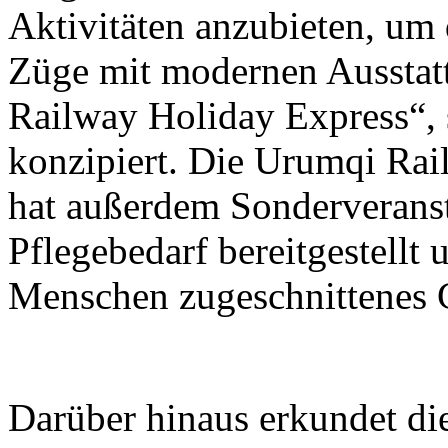
Aktivitäten anzubieten, um 
Züge mit modernen Ausstat
Railway Holiday Express“, s
konzipiert. Die Urumqi Ra
hat außerdem Sonderveranst
Pflegebedarf bereitgestellt 
Menschen zugeschnittenes C
Darüber hinaus erkundet d