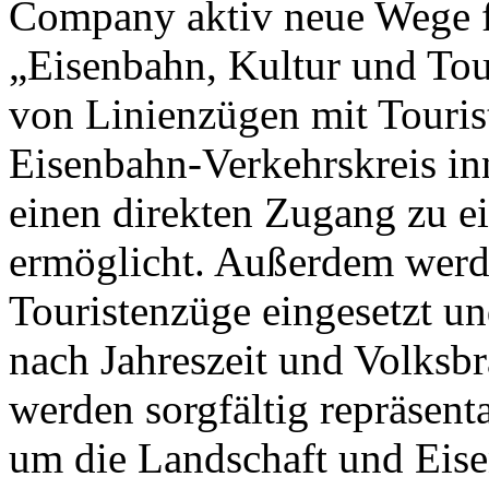
Company aktiv neue Wege fü
„Eisenbahn, Kultur und To
von Linienzügen mit Touris
Eisenbahn-Verkehrskreis in
einen direkten Zugang zu ei
ermöglicht. Außerdem werde
Touristenzüge eingesetzt u
nach Jahreszeit und Volksb
werden sorgfältig repräsent
um die Landschaft und Eise