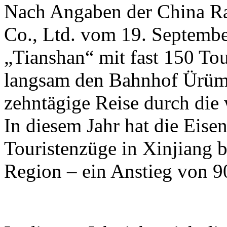
Nach Angaben der China R
Co., Ltd. vom 19. Septembe
„Tianshan“ mit fast 150 To
langsam den Bahnhof Ürümq
zehntägige Reise durch die
In diesem Jahr hat die Eis
Touristenzüge in Xinjiang b
Region – ein Anstieg von 9