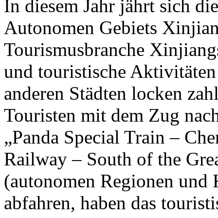
In diesem Jahr jährt sich d
Autonomen Gebiets Xinjian
Tourismusbranche Xinjiangs 
und touristische Aktivität
anderen Städten locken zahl
Touristen mit dem Zug nach
„Panda Special Train – Che
Railway – South of the Gre
(autonomen Regionen und 
abfahren, haben das tourist