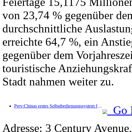
Feiertage 15,1175 Millione
von 23,74 % gegenüber dem 
durchschnittliche Auslastu
erreichte 64,7 %, ein Ansti
gegenüber dem Vorjahreszei
touristische Anziehungskr
Stadt nahmen weiter zu.
Prev:Chinas erstes Selbstbedienungssystem für Kultur und Tourismus für ausländische Touristen in Shanghai eröffnet
Go 
Adresse: 3 Century Avenue,