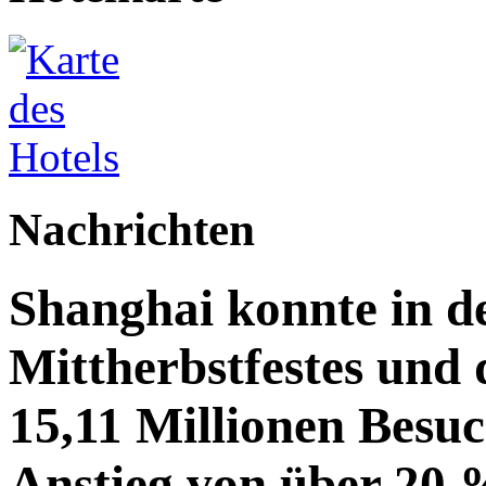
Nachrichten
Shanghai konnte in de
Mittherbstfestes und 
15,11 Millionen Besu
Anstieg von über 20 