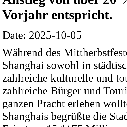
Vorjahr entspricht.
Date: 2025-10-05
Während des Mittherbstfeste
Shanghai sowohl in städtisc
zahlreiche kulturelle und to
zahlreiche Bürger und Touris
ganzen Pracht erleben woll
Shanghais begrüßte die Stad