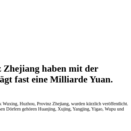
z Zhejiang haben mit der
gt fast eine Milliarde Yuan.
 Wuxing, Huzhou, Provinz Zhejiang, wurden kürzlich veröffentlicht.
esen Dörfern gehören Huanjing, Xujing, Yangjing, Yigao, Wupu und