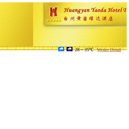
28 ~ 35℃
Wetter Detail