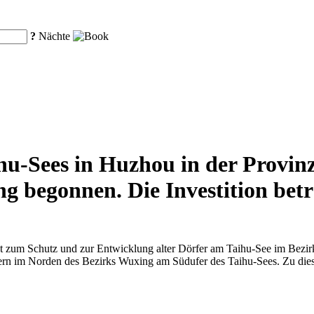
?
Nächte
ihu-Sees in Huzhou in der Provin
begonnen. Die Investition beträ
 zum Schutz und zur Entwicklung alter Dörfer am Taihu-See im Bezirk
rfern im Norden des Bezirks Wuxing am Südufer des Taihu-Sees. Zu di