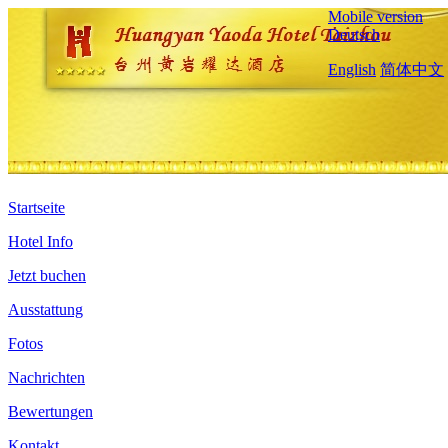
Mobile version
Deutsch
English
简体中文
Startseite
Hotel Info
Jetzt buchen
Ausstattung
Fotos
Nachrichten
Bewertungen
Kontakt