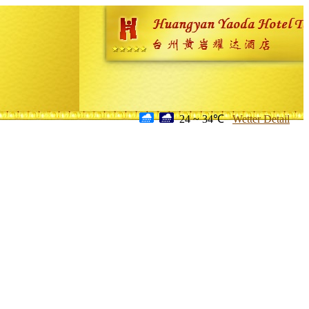
24 ~ 34℃
Wetter Detail