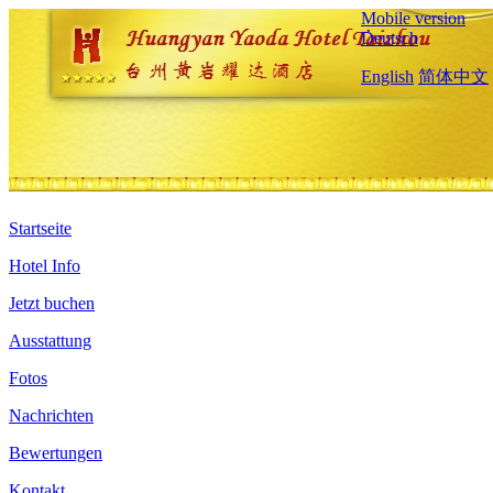
Mobile version
Deutsch
English
简体中文
Startseite
Hotel Info
Jetzt buchen
Ausstattung
Fotos
Nachrichten
Bewertungen
Kontakt