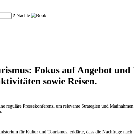
?
Nächte
urismus: Fokus auf Angebot und 
tivitäten sowie Reisen.
 eine reguläre Pressekonferenz, um relevante Strategien und Maßnahm
n.
isterium für Kultur und Tourismus, erklärte, dass die Nachfrage nach