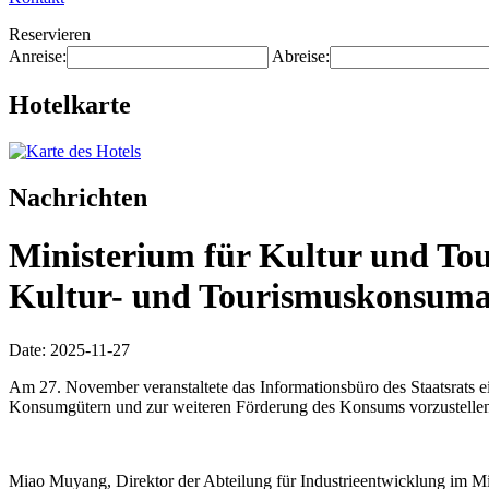
Reservieren
Anreise:
Abreise:
Hotelkarte
Nachrichten
Ministerium für Kultur und To
Kultur- und Tourismuskonsumak
Date: 2025-11-27
Am 27. November veranstaltete das Informationsbüro des Staatsrats
Konsumgütern und zur weiteren Förderung des Konsums vorzustelle
Miao Muyang, Direktor der Abteilung für Industrieentwicklung im Min