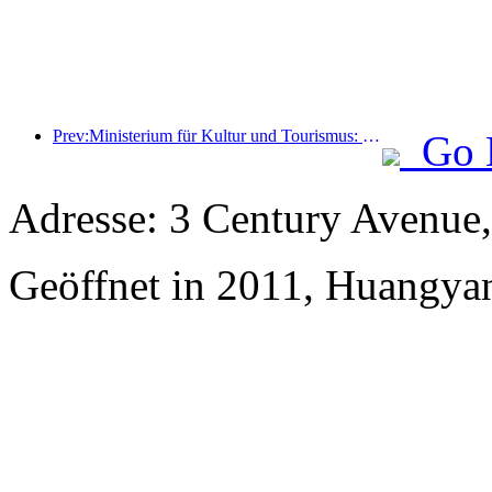
Prev:Ministerium für Kultur und Tourismus: Start von 22 thematischen Aktivitäten in 7 großen Bereichen
Go 
Adresse: 3 Century Avenue,
Geöffnet in 2011, Huangya