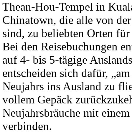
Thean-Hou-Tempel in Kual
Chinatown, die alle von der
sind, zu beliebten Orten fü
Bei den Reisebuchungen en
auf 4- bis 5-tägige Ausland
entscheiden sich dafür, „am
Neujahrs ins Ausland zu fl
vollem Gepäck zurückzukehr
Neujahrsbräuche mit einem
verbinden.