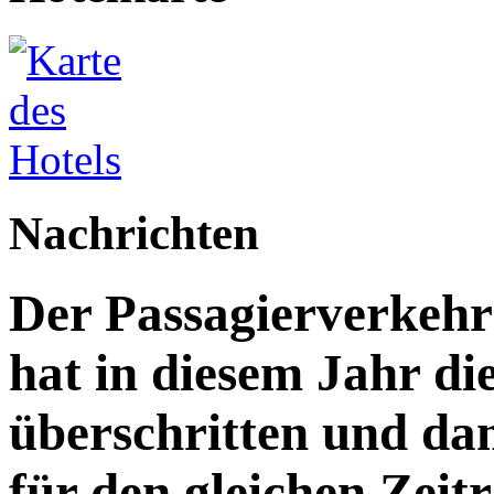
Nachrichten
Der Passagierverkeh
hat in diesem Jahr di
überschritten und da
für den gleichen Zeitr