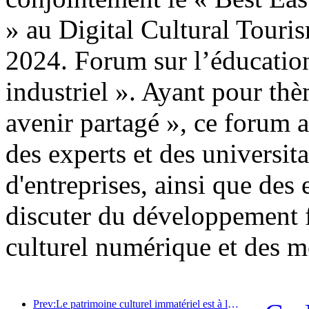
» au Digital Cultural Touris
2024. Forum sur l’éducation
industriel ». Ayant pour thè
avenir partagé », ce forum a 
des experts et des universita
d'entreprises, ainsi que des
discuter du développement f
culturel numérique et des mo
Prev:Le patrimoine culturel immatériel est à la tête de la mode hôtelière, où seront les prochains hôtels de villégiature haut de gamme ?