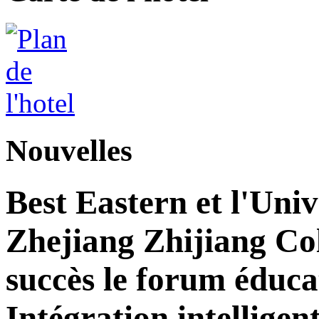
Nouvelles
Best Eastern et l'Univ
Zhejiang Zhijiang Col
succès le forum éducat
Intégration intelligen