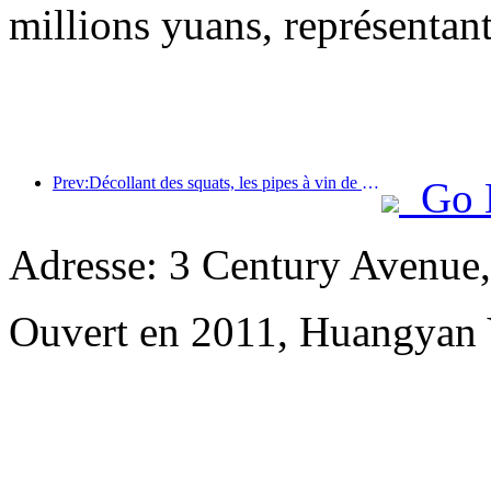
millions yuans, représentan
Prev:Décollant des squats, les pipes à vin de petite et moyenne taille entament un nouveau voyage d'accumulation d'énergie
Go 
Adresse: 3 Century Avenue
Ouvert en 2011, Huangyan 