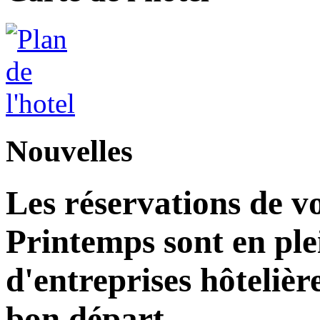
Nouvelles
Les réservations de v
Printemps sont en plei
d'entreprises hôteliè
bon départ