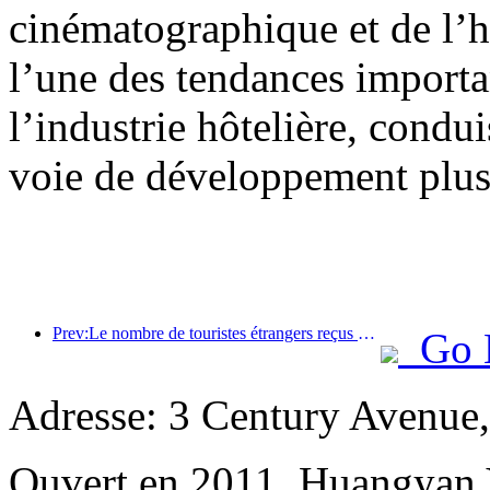
cinématographique et de l’h
l’une des tendances import
l’industrie hôtelière, condui
voie de développement plus 
Prev:Le nombre de touristes étrangers reçus par Jinjiang Hotels (Chine) a augmenté de plus de 9 fois par rapport à l'année précédente
Go 
Adresse: 3 Century Avenue
Ouvert en 2011, Huangyan 