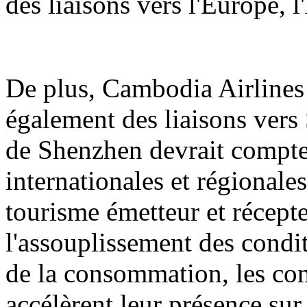
des liaisons vers l'Europe, 
De plus, Cambodia Airlines 
également des liaisons vers 
de Shenzhen devrait compter
internationales et régionale
tourisme émetteur et récept
l'assouplissement des condit
de la consommation, les co
accélèrent leur présence sur