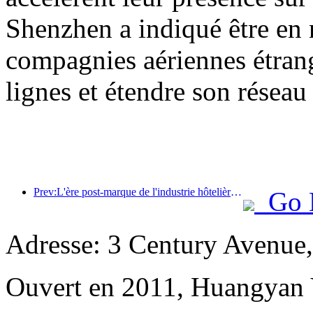
Shenzhen a indiqué être en 
compagnies aériennes étrang
lignes et étendre son réseau 
Prev:L'ère post-marque de l'industrie hôtelière : de l'expansion à l'efficacité
Go 
Adresse: 3 Century Avenue
Ouvert en 2011, Huangyan 