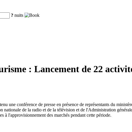
?
nuits
ourisme : Lancement de 22 activit
 a tenu une conférence de presse en présence de représentants du ministè
nationale de la radio et de la télévision et de l'Administration générale
ves à l'approvisionnement des marchés pendant cette période.