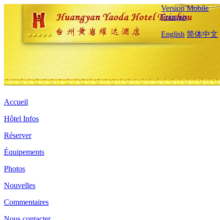
Version Mobile
Français
English
简体中文
Accueil
Hôtel Infos
Réserver
Équipements
Photos
Nouvelles
Commentaires
Nous contacter