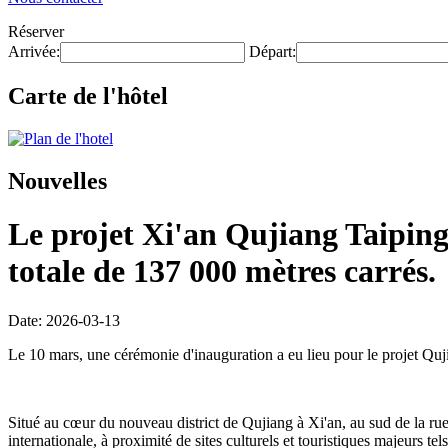
Réserver
Arrivée:
Départ:
Carte de l'hôtel
Nouvelles
Le projet Xi'an Qujiang Taipingf
totale de 137 000 mètres carrés.
Date: 2026-03-13
Le 10 mars, une cérémonie d'inauguration a eu lieu pour le projet Quj
Situé au cœur du nouveau district de Qujiang à Xi'an, au sud de la rue C
internationale, à proximité de sites culturels et touristiques majeurs 