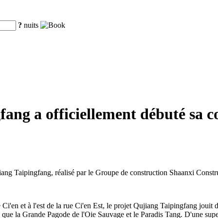
?
nuits
ang a officiellement débuté sa co
iang Taipingfang, réalisé par le Groupe de construction Shaanxi Constr
i'en et à l'est de la rue Ci'en Est, le projet Qujiang Taipingfang jouit 
tels que la Grande Pagode de l'Oie Sauvage et le Paradis Tang. D'une supe