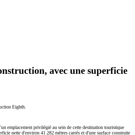
nstruction, avec une superficie
uction Eighth.
d'un emplacement privilégié au sein de cette destination touristique
rficie nette d'environ 41 282 mètres carrés et d'une surface construite