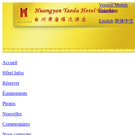
Version Mobile
Français
English
简体中文
Accueil
Hôtel Infos
Réserver
Équipements
Photos
Nouvelles
Commentaires
Nous contacter