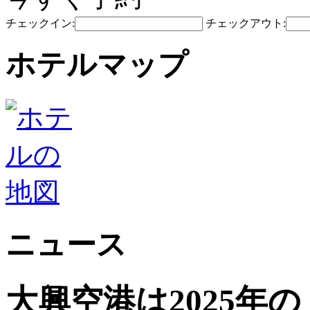
チェックイン:
チェックアウト:
ホテルマップ
ニュース
大興空港は2025年