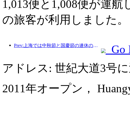
1,013便と1,008便が運
の旅客が利用しました。
Prev:上海では中秋節と国慶節の連休の最初の4日間で1,511万人を超える観光客が訪れ、前年比20%以上増加した。
Go 
アドレス: 世紀大道3号
2011年オープン， Huangyan Y