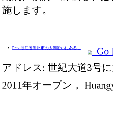
施します。
Prev:浙江省湖州市の太湖沿いにある古い村落では、10億元近くの投資をかけて改修と改良が始まった。
Go 
アドレス: 世紀大道3号
2011年オープン， Huangyan Y