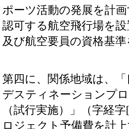
ポーツ活動の発展を計画
認可する航空飛行場を設
及び航空要員の資格基準
第四に、関係地域は、「
デスティネーションプロ
（試行実施）」（字経字[2
ロジェクト予備費を計上