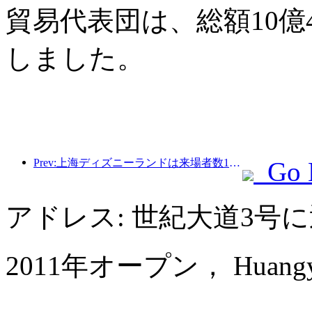
貿易代表団は、総額10億
しました。
Prev:上海ディズニーランドは来場者数1億人を突破し、4つ目のテーマホテルをオープンして拡張される予定。
Go 
アドレス: 世紀大道3号
2011年オープン， Huangyan Y