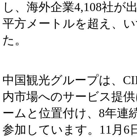
し、海外企業4,108社
平方メートルを超え、い
た。
中国観光グループは、CI
内市場へのサービス提供
ームと位置付け、8年連
参加しています。11月