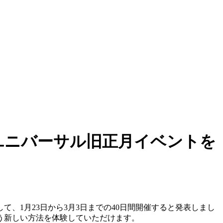
てユニバーサル旧正月イベントを
て、1月23日から3月3日までの40日間開催すると発表しまし
う新しい方法を体験していただけます。