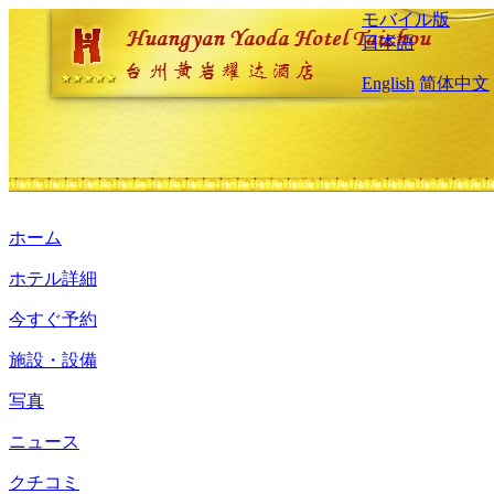
モバイル版
日本語
English
简体中文
ホーム
ホテル詳細
今すぐ予約
施設・設備
写真
ニュース
クチコミ