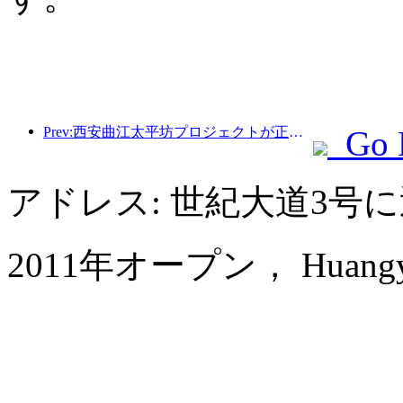
Prev:西安曲江太平坊プロジェクトが正式に着工し、総建築面積は13万7000平方メートルとなる。
Go 
アドレス: 世紀大道3号
2011年オープン， Huangyan Y