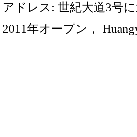
アドレス: 世紀大道3号
2011年オープン， Huangyan Y