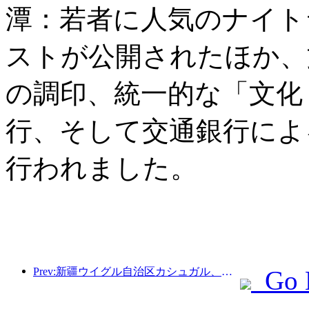
潭：若者に人気のナイト
ストが公開されたほか、
の調印、統一的な「文化
行、そして交通銀行によ
行われました。
Prev:新疆ウイグル自治区カシュガル、民族間交流の促進に向けた観光振興イベントを開催
Go 