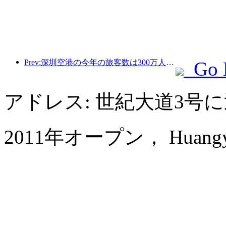
Prev:深圳空港の今年の旅客数は300万人を超え、同期間の新記録を樹立した。
Go 
アドレス: 世紀大道3号
2011年オープン， Huangyan Y