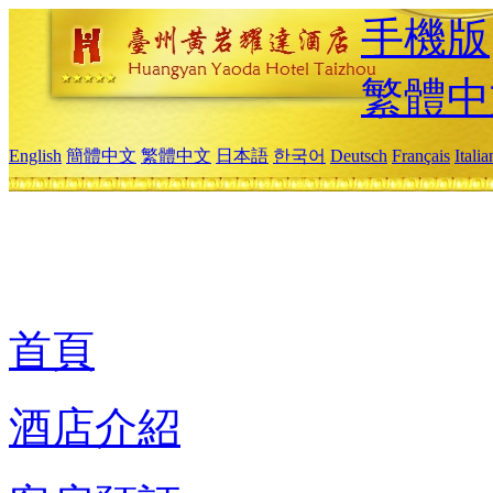
手機版
繁體中
English
簡體中文
繁體中文
日本語
한국어
Deutsch
Français
Itali
首頁
酒店介紹