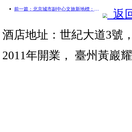
前一篇：北京城市副中心文旅新地標：頂點公園將于今年正式亮相
返
酒店地址：世紀大道3號
2011年開業， 臺州黃巖