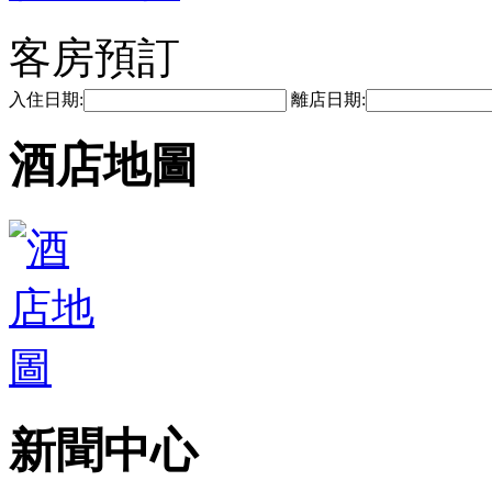
客房預訂
入住日期:
離店日期:
酒店地圖
新聞中心