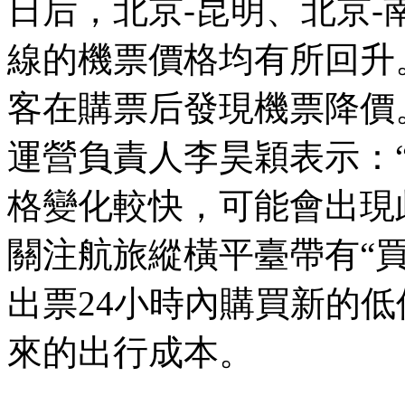
日后，北京-昆明、北京-
線的機票價格均有所回升
客在購票后發現機票降價
運營負責人李昊穎表示：
格變化較快，可能會出現
關注航旅縱橫平臺帶有“
出票24小時內購買新的
來的出行成本。