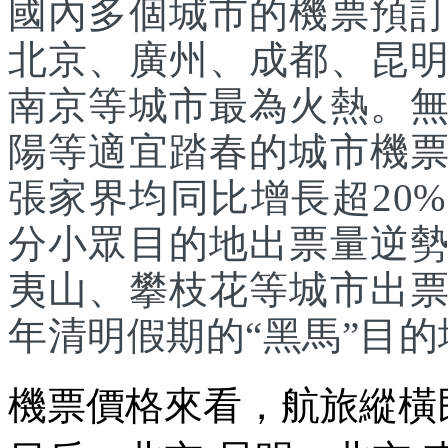
國內多個城市的機票預
北京、廣州、成都、昆
南京等城市最為火熱。
陽等適宜踏春的城市機
張家界均同比增長超20
分小眾目的地出票量逆
夷山、攀枝花等城市出
年清明假期的“黑馬”目的
機票價格來看，航旅縱橫