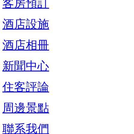
客房預訂
酒店設施
酒店相冊
新聞中心
住客評論
周邊景點
聯系我們