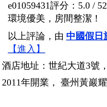
e01059431
評分：5.0 / 5
2
環境優美，房間整潔！
以上評論，由
中國假日
【進入】
酒店地址：世紀大道3號
2011年開業， 臺州黃巖