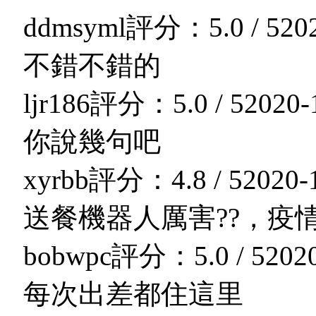
ddmsyml
評分：5.0 / 5
20
不錯不錯的
ljr186
評分：5.0 / 5
2020-
你說幾句吧
xyrbb
評分：4.8 / 5
2020-
送餐機器人厲害??，疫
bobwpc
評分：5.0 / 5
202
每次出差都住這里