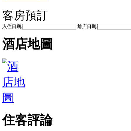
客房預訂
入住日期:
離店日期:
酒店地圖
住客評論