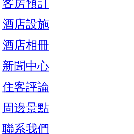
客房預訂
酒店設施
酒店相冊
新聞中心
住客評論
周邊景點
聯系我們