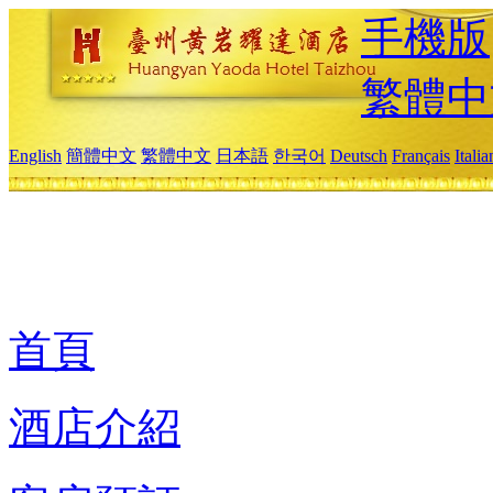
手機版
繁體中
English
簡體中文
繁體中文
日本語
한국어
Deutsch
Français
Itali
首頁
酒店介紹