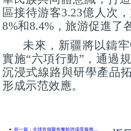
區接待游客3.23億人次
8%和8.4%，旅游促進
未來，新疆將以鑄牢中
實施“六項行動”，通過
沉浸式線路與研學產品拓
形成示范效應。
前一篇：全球首個聚焦餐飲跨場景服務的人形機器人發布