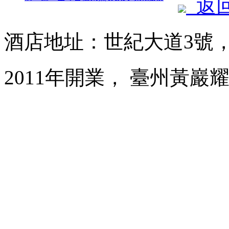
返
酒店地址：世紀大道3號
2011年開業， 臺州黃巖