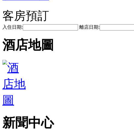
客房預訂
入住日期:
離店日期:
酒店地圖
新聞中心