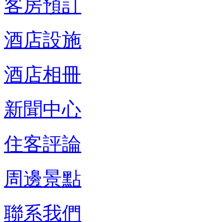
客房預訂
酒店設施
酒店相冊
新聞中心
住客評論
周邊景點
聯系我們