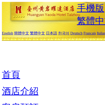
手機版
繁體中
English
簡體中文
繁體中文
日本語
한국어
Deutsch
Français
Itali
首頁
酒店介紹