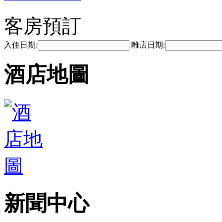
客房預訂
入住日期:
離店日期:
酒店地圖
新聞中心