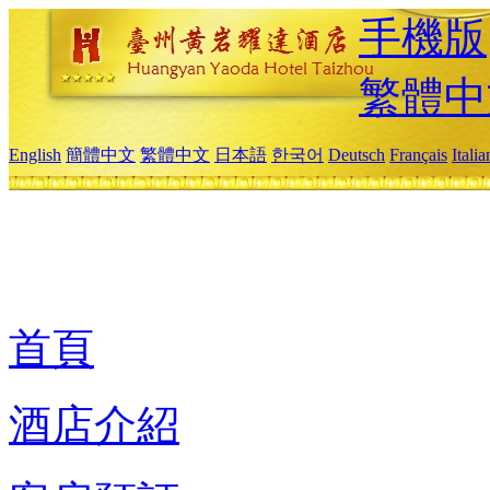
手機版
繁體中
English
簡體中文
繁體中文
日本語
한국어
Deutsch
Français
Itali
首頁
酒店介紹