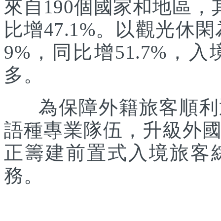
來自190個國家和地區，
比增47.1%。以觀光休
9%，同比增51.7%
多。
為保障外籍旅客順利通
語種專業隊伍，升級外
正籌建前置式入境旅客
務。