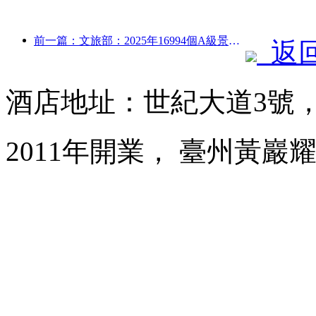
前一篇：文旅部：2025年16994個A級景區接待游客75.1億人次，旅游收入5544.9億
返
酒店地址：世紀大道3號
2011年開業， 臺州黃巖