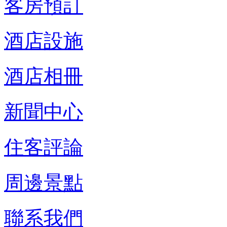
客房預訂
酒店設施
酒店相冊
新聞中心
住客評論
周邊景點
聯系我們