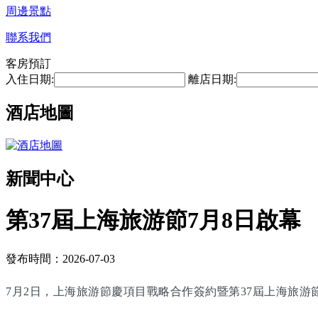
周邊景點
聯系我們
客房預訂
入住日期:
離店日期:
酒店地圖
新聞中心
第37屆上海旅游節7月8日啟幕
發布時間：2026-07-03
7月2日，上海旅游節慶項目戰略合作簽約暨第37屆上海旅游