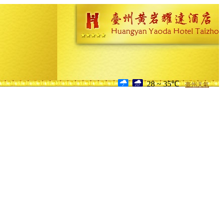
28 ~ 35℃
臺州天氣