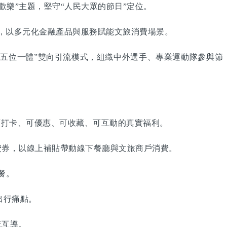
歡樂”主題，堅守“人民大眾的節日”定位。
，以多元化金融產品與服務賦能文旅消費場景。
五位一體”雙向引流模式，組織中外選手、專業運動隊參與節
打卡、可優惠、可收藏、可互動的真實福利。
券，以線上補貼帶動線下餐廳與文旅商戶消費。
餐。
出行痛點。
流互導。