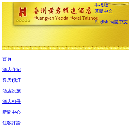
手機版
繁體中文
English
簡體中文
首頁
酒店介紹
客房預訂
酒店設施
酒店相冊
新聞中心
住客評論