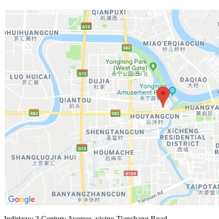
Indirizzo: 3 Century Avenue, vicino Tianchang Road