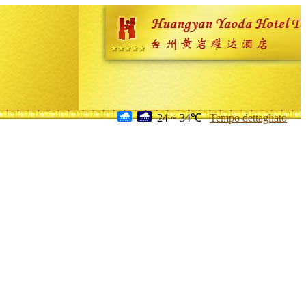
24 ~ 34℃
Tempo dettagliato