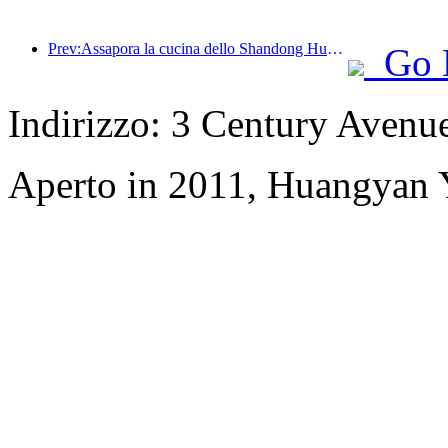
Prev:Assapora la cucina dello Shandong Huali Feast Stagione 2: Lancio ufficiale del tour nazionale della cucina dello Shandong del Wanda Hotels National Linkage 2024
Go 
Indirizzo: 3 Century Avenu
Aperto in 2011, Huangyan Y