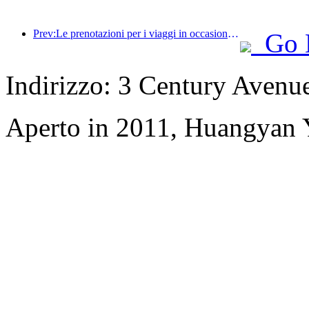
Prev:Le prenotazioni per i viaggi in occasione del Festival di Primavera sono in forte espansione! 2,3 milioni di aziende alberghiere potrebbero avere un buon inizio
Go 
Indirizzo: 3 Century Avenu
Aperto in 2011, Huangyan Y