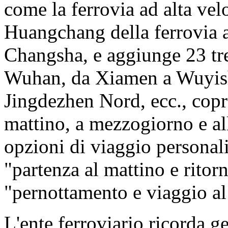
come la ferrovia ad alta vel
Huangchang della ferrovia 
Changsha, e aggiunge 23 tr
Wuhan, da Xiamen a Wuyis
Jingdezhen Nord, ecc., copr
mattino, a mezzogiorno e all
opzioni di viaggio personali
"partenza al mattino e ritorn
"pernottamento e viaggio al
L'ente ferroviario ricorda g