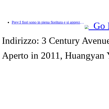
Prev:I fiori sono in piena fioritura e si apprezza la poesia insieme: il Festival della Dea dei Fiori di Ten-Li inizia in grande stile!
Go 
Indirizzo: 3 Century Avenu
Aperto in 2011, Huangyan Y