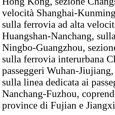
Hong Kong, sezione Changsh
velocità Shanghai-Kunming
sulla ferrovia ad alta velo
Huangshan-Nanchang, sulla f
Ningbo-Guangzhou, sezion
sulla ferrovia interurbana Ch
passeggeri Wuhan-Jiujiang
sulla linea dedicata ai pass
Nanchang-Fuzhou, coprendo 
province di Fujian e Jiangxi