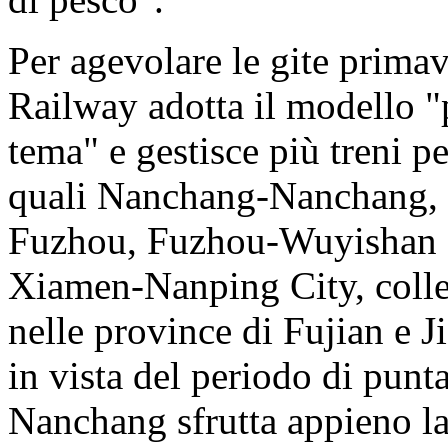
Per agevolare le gite primav
Railway adotta il modello "p
tema" e gestisce più treni pe
quali Nanchang-Nanchang,
Fuzhou, Fuzhou-Wuyishan
Xiamen-Nanping City, colleg
nelle province di Fujian e Ji
in vista del periodo di punta
Nanchang sfrutta appieno la 