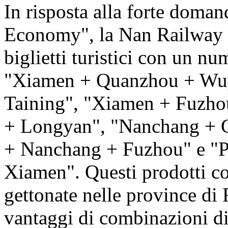
In risposta alla forte doman
Economy", la Nan Railway h
biglietti turistici con un nu
"Xiamen + Quanzhou + Wuy
Taining", "Xiamen + Fuzhou
+ Longyan", "Nanchang + 
+ Nanchang + Fuzhou" e "
Xiamen". Questi prodotti col
gettonate nelle province di 
vantaggi di combinazioni di i