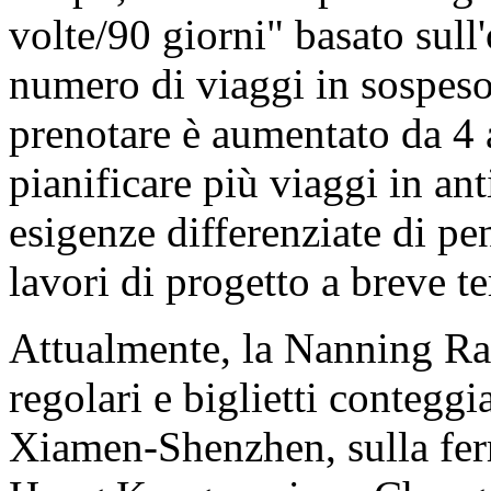
volte/90 giorni" basato sull'
numero di viaggi in sospeso
prenotare è aumentato da 4
pianificare più viaggi in an
esigenze differenziate di pe
lavori di progetto a breve t
Attualmente, la Nanning Rai
regolari e biglietti conteggia
Xiamen-Shenzhen, sulla ferr