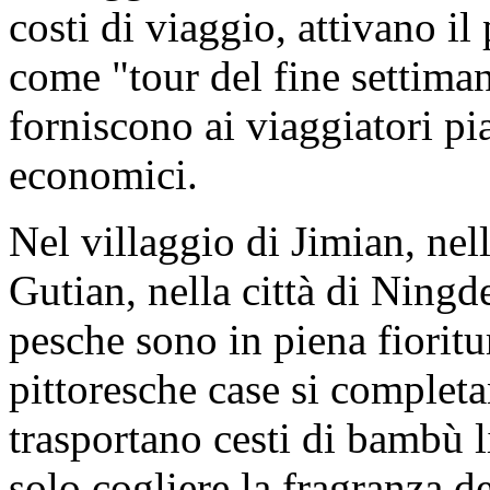
costi di viaggio, attivano il
come "tour del fine settiman
forniscono ai viaggiatori pi
economici.
Nel villaggio di Jimian, nell
Gutian, nella città di Ningde,
pesche sono in piena fioritur
pittoresche case si completa
trasportano cesti di bambù 
solo cogliere la fragranza 