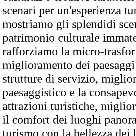
scenari per un'esperienza tu
mostriamo gli splendidi scena
patrimonio culturale immate
rafforziamo la micro-trasfor
miglioramento dei paesaggi 
strutture di servizio, migli
paesaggistico e la consapev
attrazioni turistiche, migli
il comfort dei luoghi panor
turismo con la bellezza dei