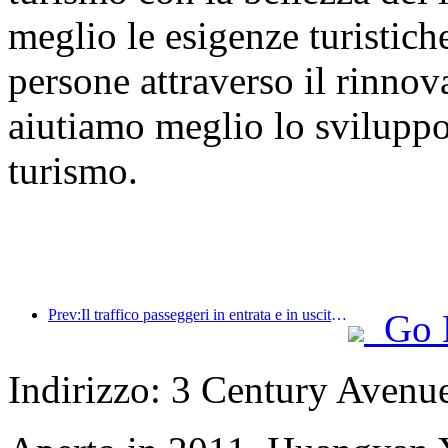
meglio le esigenze turistich
persone attraverso il rinno
aiutiamo meglio lo sviluppo d
turismo.
Prev:Il traffico passeggeri in entrata e in uscita dall'aeroporto di Shenzhen aumenta durante le vacanze estive e molte compagnie aeree straniere aumentano le loro rotte verso la Cina.
Go 
Indirizzo: 3 Century Avenu