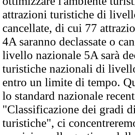
ottimizzare l'ambiente turis
attrazioni turistiche di live
cancellate, di cui 77 attrazi
4A saranno declassate o cance
livello nazionale 5A sarà dec
turistiche nazionali di livel
entro un limite di tempo. Q
lo standard nazionale recen
"Classificazione dei gradi di
turistiche", ci concentrerem