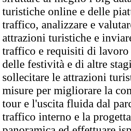
turistiche online e delle pi
traffico, analizzare e valuta
attrazioni turistiche e invia
traffico e requisiti di lavor
delle festività e di altre sta
sollecitare le attrazioni tur
misure per migliorare la com
tour e l'uscita fluida dal pa
traffico interno e la progett
panoramica ed effettuare ispe