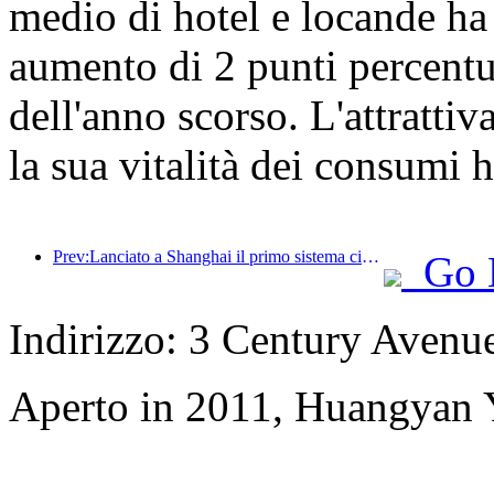
medio di hotel e locande ha
aumento di 2 punti percentua
dell'anno scorso. L'attrattiva
la sua vitalità dei consumi 
Prev:Lanciato a Shanghai il primo sistema cinese di consumo culturale e turistico self-service per turisti stranieri
Go 
Indirizzo: 3 Century Avenu
Aperto in 2011, Huangyan Y