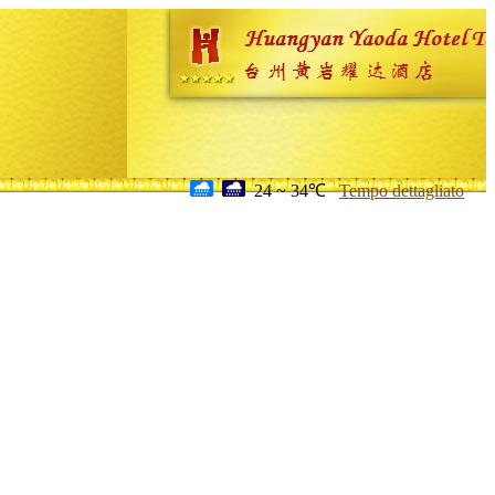
24 ~ 34℃
Tempo dettagliato