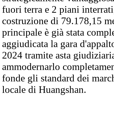
fuori terra e 2 piani interrat
costruzione di 79.178,15 met
principale è già stata comp
aggiudicata la gara d'appalt
2024 tramite asta giudiziaria
ammodernarlo completamente
fonde gli standard dei march
locale di Huangshan.