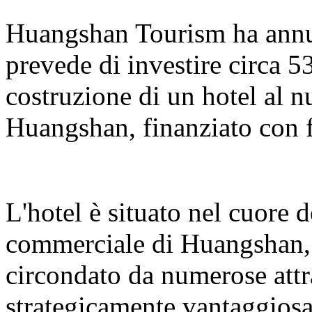
Huangshan Tourism ha annun
prevede di investire circa 5
costruzione di un hotel al 
Huangshan, finanziato con f
L'hotel è situato nel cuore 
commerciale di Huangshan, s
circondato da numerose attr
strategicamente vantaggiosa.