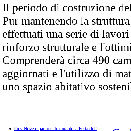
Il periodo di costruzione de
Pur mantenendo la struttura 
effettuati una serie di lavori 
rinforzo strutturale e l'otti
Comprenderà circa 490 came
aggiornati e l'utilizzo di mat
uno spazio abitativo sosteni
Prev:Nove dipartimenti: durante la Festa di Primavera, le catene alberghiere e le case vacanze boutique offriranno misure preferenziali.